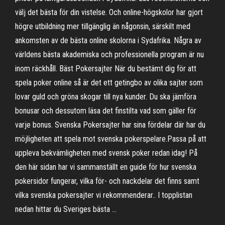
välj det bästa för din vistelse. Och online-högskolor har gjort
högre utbildning mer tillgänglig än någonsin, särskilt med
ankomsten av de bästa online skolorna i Sydafrika. Några av
världens bästa akademiska och professionella program är nu
inom räckhåll. Bäst Pokersajter När du bestämt dig för att
spela poker online så är det ett getingbo av olika sajter som
lovar guld och gröna skogar till nya kunder. Du ska jämföra
bonusar och dessutom läsa det finstilta vad som gäller för
varje bonus. Svenska Pokersajter har sina fördelar där har du
möjligheten att spela mot svenska pokerspelare.Passa på att
uppleva bekvämligheten med svensk poker redan idag! På
den här sidan har vi sammanställt en guide för hur svenska
pokersidor fungerar, vilka för- och nackdelar det finns samt
vilka svenska pokersajter vi rekommenderar.. I topplistan
nedan hittar du Sveriges bästa …