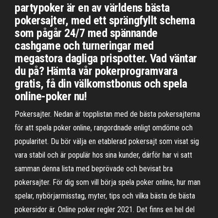
partypoker är en av världens bästa
pokersajter, med ett sprängfyllt schema
som pågår 24/7 med spännande
cashgame och turneringar med
megastora dagliga prispotter. Vad väntar
du på? Hämta vår pokerprogramvara
gratis, få din välkomstbonus och spela
online-poker nu!
Pokersajter. Nedan är topplistan med de bästa pokersajterna
för att spela poker online, rangordnade enligt omdöme och
popularitet. Du bör välja en etablerad pokersajt som visat sig
vara stabil och är populär hos sina kunder, därför har vi satt
samman denna lista med beprövade och bevisat bra
pokersajter. För dig som vill börja spela poker online, hur man
spelar, nybörjarmisstag, myter, tips och vilka bästa de bästa
pokersidor är. Online poker regler 2021. Det finns en hel del