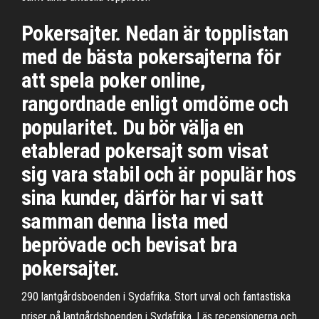
Pokersajter. Nedan är topplistan
med de bästa pokersajterna för
att spela poker online,
rangordnade enligt omdöme och
popularitet. Du bör välja en
etablerad pokersajt som visat
sig vara stabil och är populär hos
sina kunder, därför har vi satt
samman denna lista med
beprövade och bevisat bra
pokersajter.
290 lantgårdsboenden i Sydafrika. Stort urval och fantastiska
priser på lantgårdsboenden i Sydafrika. Läs recensionerna och