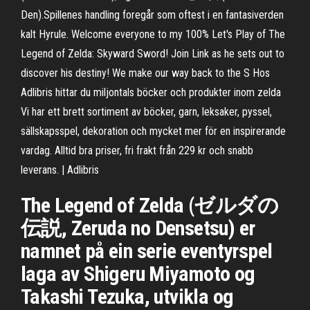
Den).Spillenes handling foregår som oftest i en fantasiverden
kalt Hyrule. Welcome everyone to my 100% Let's Play of The
Legend of Zelda: Skyward Sword! Join Link as he sets out to
discover his destiny! We make our way back to the S Hos
Adlibris hittar du miljontals böcker och produkter inom zelda
Vi har ett brett sortiment av böcker, garn, leksaker, pyssel,
sällskapsspel, dekoration och mycket mer för en inspirerande
vardag. Alltid bra priser, fri frakt från 229 kr och snabb
leverans. | Adlibris
The Legend of Zelda (ゼルダの
伝説, Zeruda no Densetsu) er
namnet på ein serie eventyrspel
laga av Shigeru Miyamoto og
Takashi Tezuka, utvikla og