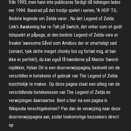
från 1993, men hann inte publiceras färdigt då tidningen lades
ner 1994. Baserad på det tredje spelet i serien, "A HOP TIL:
Bedste legende om Zelda-varer ; Nu det Legend of Zelda:
Link's Awakening har re-Talt på Switch, det virker som et godt
tidspunkt at påpege, at den bedste Legend of Zelda-vare er
freakin 'awesome.Såvel som Amiibos der er smerteligt sød
(seriøst, tjek dette meget chonky boi og fortæl mig, at han
ikke er perfekt), du kan også få hænderne på Master Sword-
replikker, Hylian Dit is een doorverwijspagina, bedoeld om de
verschillen in betekenis of gebruik van The Legend of Zelda
inzichtelijk te maken.. Op deze pagina staat een uitleg van de
verschillende betekenissen van The Legend of Zelda en
verwijzingen daarnaartoe. Bent u hier via een pagina in
Wikipedia terechtgekomen? Pas dan de verwijzing naar deze
doorverwijspagina aan, zodat toekomstige bezoekers direct
op