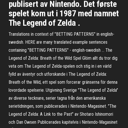
publisert av Nintendo. Det første
spelet kom ut i 1987 med namnet
The Legend of Zelda .
Translations in context of "BETTING PATTERNS" in english-
swedish. HERE are many translated example sentences
containing "BETTING PATTERNS" - english-swedish … The
Legend of Zelda: Breath of the Wild Spel Glöm allt du tror dig
veta om The Legend of Zelda-spelen och stig in i en värld
fylld av äventyr och utforskande i The Legend of Zelda:
Breath of the Wild, ett spel som forcerar gränserna för denna
lovordade spelserie. Utgivning Sverige "The Legend of Zelda"
av diverse tecknare, serier tagna från den amerikanska
serietidningen, som publicerades i Nintendo-Magasinet. "The
Legend of Zelda: A Link to the Past" av Shotaro Ishinomori
och Dan Owsen Publicerades kapitelvis i Nintendo-Magasinet