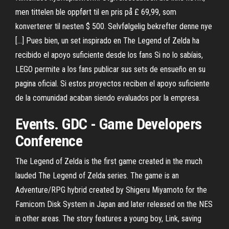
men tittelen ble oppført til en pris på £ 69,99, som
konverterer til nesten $ 500. Selvfølgelig bekrefter denne nye
[…] Pues bien, un set inspirado en The Legend of Zelda ha
recibido el apoyo suficiente desde los fans Si no lo sabíais,
LEGO permite a los fans publicar sus sets de ensueño en su
pagina oficial. Si estos proyectos reciben el apoyo suficiente
de la comunidad acaban siendo evaluados por la empresa.
Events. GDC - Game Developers
Conference
The Legend of Zelda is the first game created in the much
lauded The Legend of Zelda series. The game is an
Adventure/RPG hybrid created by Shigeru Miyamoto for the
Famicom Disk System in Japan and later released on the NES
in other areas. The story features a young boy, Link, saving