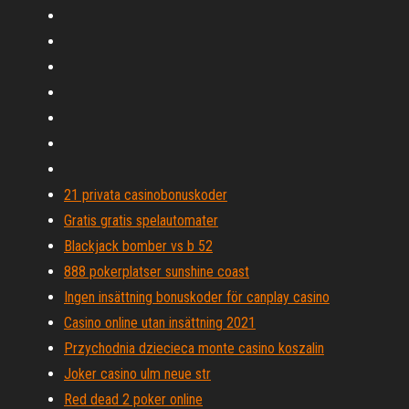
21 privata casinobonuskoder
Gratis gratis spelautomater
Blackjack bomber vs b 52
888 pokerplatser sunshine coast
Ingen insättning bonuskoder för canplay casino
Casino online utan insättning 2021
Przychodnia dziecieca monte casino koszalin
Joker casino ulm neue str
Red dead 2 poker online