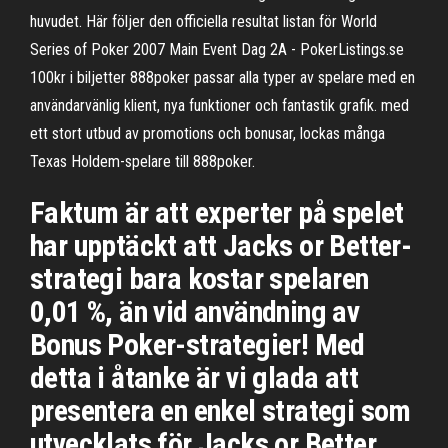
huvudet. Här följer den officiella resultat listan för World
Series of Poker 2007 Main Event Dag 2A - PokerListings.se
100kr i biljetter 888poker passar alla typer av spelare med en
användarvänlig klient, nya funktioner och fantastik grafik. med
ett stort utbud av promotions och bonusar, lockas många
Texas Holdem-spelare till 888poker.
Faktum är att experter på spelet
har upptäckt att Jacks or Better-
strategi bara kostar spelaren
0,01 %, än vid användning av
Bonus Poker-strategier! Med
detta i åtanke är vi glada att
presentera en enkel strategi som
utvecklats för Jacks or Better,