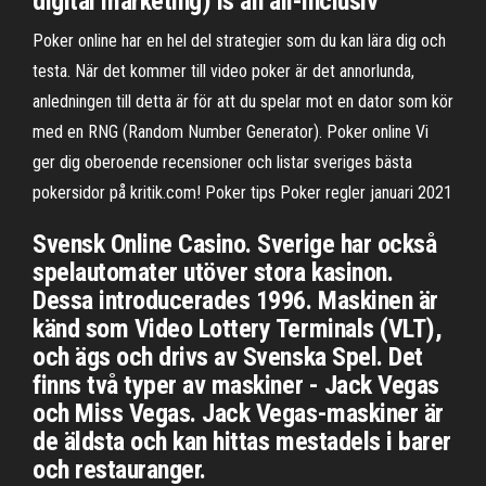
digital marketing) is an all-inclusiv
Poker online har en hel del strategier som du kan lära dig och
testa. När det kommer till video poker är det annorlunda,
anledningen till detta är för att du spelar mot en dator som kör
med en RNG (Random Number Generator). Poker online Vi
ger dig oberoende recensioner och listar sveriges bästa
pokersidor på kritik.com! Poker tips Poker regler januari 2021
Svensk Online Casino. Sverige har också
spelautomater utöver stora kasinon.
Dessa introducerades 1996. Maskinen är
känd som Video Lottery Terminals (VLT),
och ägs och drivs av Svenska Spel. Det
finns två typer av maskiner - Jack Vegas
och Miss Vegas. Jack Vegas-maskiner är
de äldsta och kan hittas mestadels i barer
och restauranger.