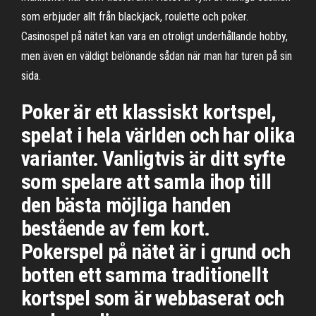
som erbjuder allt från blackjack, roulette och poker.
Casinospel på nätet kan vara en otroligt underhållande hobby,
men även en väldigt belönande sådan när man har turen på sin
sida.
Poker är ett klassiskt kortspel,
spelat i hela världen och har olika
varianter. Vanligtvis är ditt syfte
som spelare att samla ihop till
den bästa möjliga handen
bestående av fem kort.
Pokerspel på nätet är i grund och
botten ett samma traditionellt
kortspel som är webbaserat och