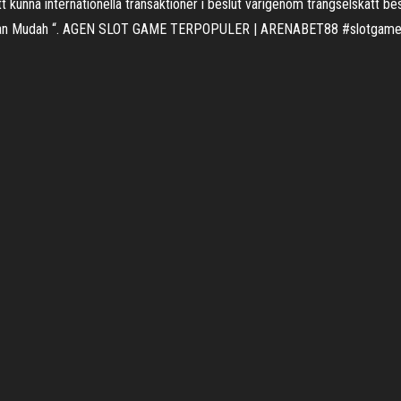
Att kunna internationella transaktioner i beslut varigenom trängselskatt
n Dan Mudah “. AGEN SLOT GAME TERPOPULER | ARENABET88 #slotgame