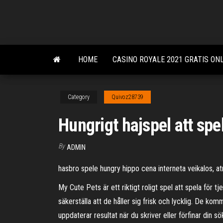
Skip
to
the
content
HOME
CASINO ROYALE 2021 GRATIS ON
Category
Quivoz28739
Hungrigt hajspel att spe
By
ADMIN
hasbro spele hungry hippo cena interneta veikalos, a
My Cute Pets är ett riktigt roligt spel att spela för 
säkerställa att de håller sig frisk och lycklig. De ko
uppdaterar resultat när du skriver eller förfinar din 