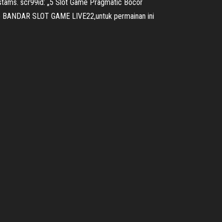
 bestäms. scr99id: „5 Slot Game Pragmatic Bocor
 BANDAR SLOT GAME LIVE22,untuk permainan ini