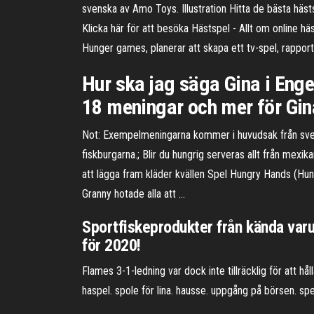
svenska av Amo Toys. Illustration Hitta de bästa häs
Klicka här för att besöka Hästspel - Allt om online hä
Hunger games, planerar att skapa ett tv-spel, rappor
Hur ska jag säga Gina i Engel
18 meningar och mer för Gin
Not: Exempelmeningarna kommer i huvudsak från svenska
fiskburgarna.; Blir du hungrig serveras allt från mexi
att lägga fram kläder kvällen Spel Hungry Hands (Hungr
Granny hotade alla att …
Sportfiskeprodukter från kända var
för 2020!
Flames 3-1-ledning var dock inte tillräcklig för att h
haspel. spole för lina. hausse. uppgång på börsen. sp