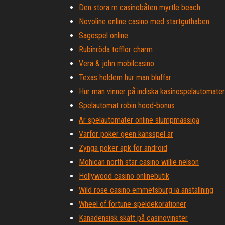
Den stora m casinobåten myrtle beach
Novoline online casino med startguthaben
Sagospel online
Rubinröda tofflor charm
Vera & john mobilcasino
Texas holdem hur man bluffar
Hur man vinner på indiska kasinospelautomater
Spelautomat robin hood-bonus
Är spelautomater online slumpmässiga
Varför poker geen kansspel är
Zynga poker apk för android
Mohican north star casino willie nelson
Hollywood casino onlinebutik
Wild rose casino emmetsburg ia anställning
Wheel of fortune-speldekorationer
Kanadensisk skatt på casinovinster