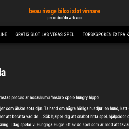
beau rivage biloxi slot vinnare
pm-casinofrbr.web.app
LINE
GRATIS SLOT LAS VEGAS SPEL
TORSKSPÖKEN EXTRA 
la
trastas preces ar nosaukumu 'hasbro spele hungry hippo'
tjejer som älskar söta djur. Ta hand om några härliga husdjur: en hund, ka
mmer att berätta vad de … Sök hjälper dig att snabbt hitta spel, hjälpsido
sökning. I dag spelar vi Hungriga Hugo! Ett av de spel som är med att täv